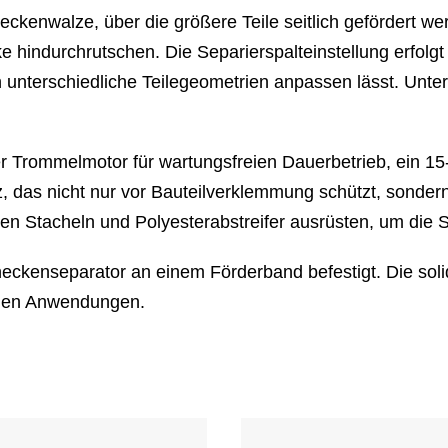
eckenwalze, über die größere Teile seitlich gefördert w
e hindurchrutschen. Die Separierspalteinstellung erfol
n unterschiedliche Teilegeometrien anpassen lässt. U
r Trommelmotor für wartungsfreien Dauerbetrieb, ein 15-
z, das nicht nur vor Bauteilverklemmung schützt, sondern
en Stacheln und Polyesterabstreifer ausrüsten, um die Se
chneckenseparator an einem Förderband befestigt. Die so
allen Anwendungen.