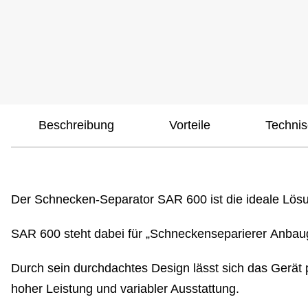
Beschreibung
Vorteile
Techni
Der Schnecken-Separator SAR 600 ist die ideale Lösun
SAR 600 steht dabei für „
S
chneckenseparierer
A
nbau
Durch sein durchdachtes Design lässt sich das Gerät 
hoher Leistung und variabler Ausstattung.