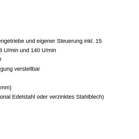
ngetriebe und eigener Steuerung inkl. 15
8 U/min und 140 U/min
W
gung verstellbar
 9mm)
onal Edelstahl oder verzinktes Stahlblech)