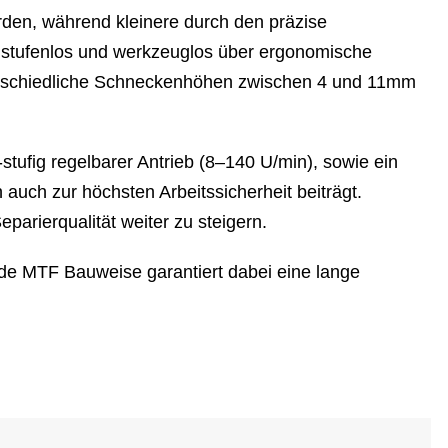
erden, während kleinere durch den präzise
gt stufenlos und werkzeuglos über ergonomische
nterschiedliche Schneckenhöhen zwischen 4 und 11mm
stufig regelbarer Antrieb (8–140 U/min), sowie ein
 auch zur höchsten Arbeitssicherheit beiträgt.
parierqualität weiter zu steigern.
lide MTF Bauweise garantiert dabei eine lange