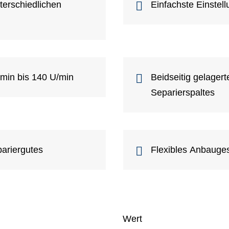
terschiedlichen
Einfachste Einstel
/min bis 140 U/min
Beidseitig gelagert
Separierspaltes
pariergutes
Flexibles Anbauges
Wert