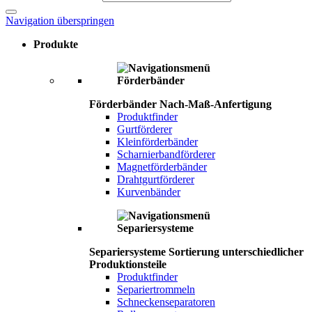
Navigation überspringen
Produkte
Förderbänder
Nach-Maß-Anfertigung
Produktfinder
Gurtförderer
Kleinförderbänder
Scharnierbandförderer
Magnetförderbänder
Drahtgurtförderer
Kurvenbänder
Separiersysteme
Sortierung unterschiedlicher
Produktionsteile
Produktfinder
Separiertrommeln
Schneckenseparatoren