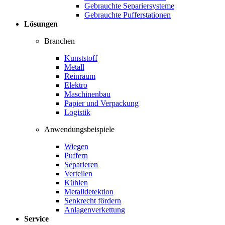
Gebrauchte Separiersysteme
Gebrauchte Pufferstationen
Lösungen
Branchen
Kunststoff
Metall
Reinraum
Elektro
Maschinenbau
Papier und Verpackung
Logistik
Anwendungsbeispiele
Wiegen
Puffern
Separieren
Verteilen
Kühlen
Metalldetektion
Senkrecht fördern
Anlagenverkettung
Service