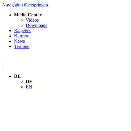
Navigation überspringen
Media Center
Videos
Downloads
Ratgeber
Karriere
News
Termine
|
DE
DE
EN