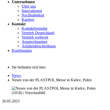
Unternehmen
Über uns
Innovationen
Nachhaltigkeit
Karriere
Kontakt
Kontaktformular
Vertrieb Deutschland
Vertrieb weltweit
Ansprechpartner
Anfahrtsbeschreibung
Konfigurator
Sie befinden sich hier:
News
Neues von der PLASTPOL Messe in Kielce, Polen
26.05.2023