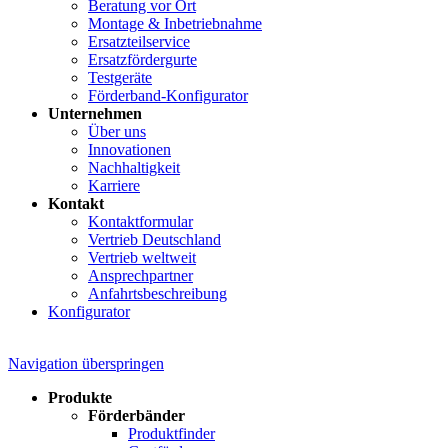
Beratung vor Ort
Montage & Inbetriebnahme
Ersatzteilservice
Ersatzfördergurte
Testgeräte
Förderband-Konfigurator
Unternehmen
Über uns
Innovationen
Nachhaltigkeit
Karriere
Kontakt
Kontaktformular
Vertrieb Deutschland
Vertrieb weltweit
Ansprechpartner
Anfahrtsbeschreibung
Konfigurator
Navigation überspringen
Produkte
Förderbänder
Produktfinder