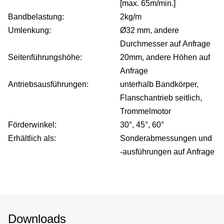
[max. 65m/min.]
Bandbelastung:
2kg/m
Umlenkung:
Ø32 mm, andere
Durchmesser auf Anfrage
Seitenführungshöhe:
20mm, andere Höhen auf
Anfrage
Antriebsausführungen:
unterhalb Bandkörper,
Flanschantrieb seitlich,
Trommelmotor
Förderwinkel:
30°, 45°, 60°
Erhältlich als:
Sonderabmessungen und
-ausführungen auf Anfrage
Downloads