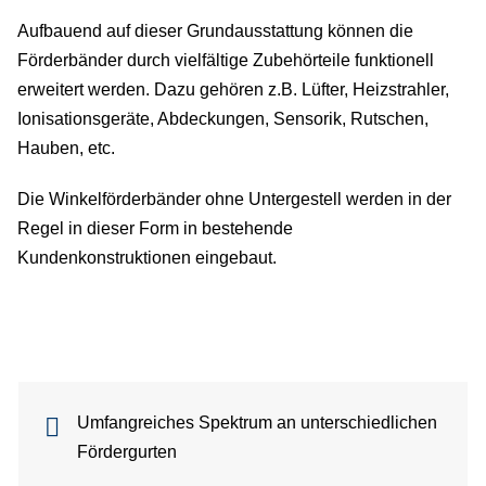
welt
Aufbauend auf dieser Grundausstattung können die
An
Förderbänder durch vielfältige Zubehörteile funktionell
erweitert werden. Dazu gehören z.B. Lüfter, Heizstrahler,
An
Ionisationsgeräte, Abdeckungen, Sensorik, Rutschen,
Hauben, etc.
K
Die Winkelförderbänder ohne Untergestell werden in der
Regel in dieser Form in bestehende
Kundenkonstruktionen eingebaut.
Umfangreiches Spektrum an unterschiedlichen
Fördergurten