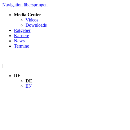
Navigation überspringen
Media Center
Videos
Downloads
Ratgeber
Karriere
News
Termine
|
DE
DE
EN