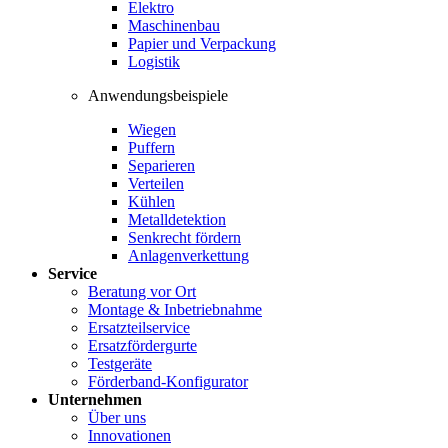
Elektro
Maschinenbau
Papier und Verpackung
Logistik
Anwendungsbeispiele
Wiegen
Puffern
Separieren
Verteilen
Kühlen
Metalldetektion
Senkrecht fördern
Anlagenverkettung
Service
Beratung vor Ort
Montage & Inbetriebnahme
Ersatzteilservice
Ersatzfördergurte
Testgeräte
Förderband-Konfigurator
Unternehmen
Über uns
Innovationen