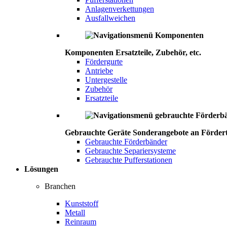
Anlagenverkettungen
Ausfallweichen
Komponenten
Ersatzteile, Zubehör, etc.
Fördergurte
Antriebe
Untergestelle
Zubehör
Ersatzteile
Gebrauchte Geräte
Sonderangebote an Förder
Gebrauchte Förderbänder
Gebrauchte Separiersysteme
Gebrauchte Pufferstationen
Lösungen
Branchen
Kunststoff
Metall
Reinraum