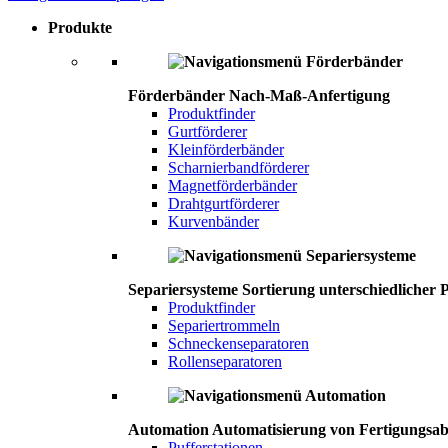
Produkte
Förderbänder
Nach-Maß-Anfertigung
Produktfinder
Gurtförderer
Kleinförderbänder
Scharnierbandförderer
Magnetförderbänder
Drahtgurtförderer
Kurvenbänder
Separiersysteme
Sortierung unterschiedlicher P
Produktfinder
Separiertrommeln
Schneckenseparatoren
Rollenseparatoren
Automation
Automatisierung von Fertigungsab
Pufferstationen