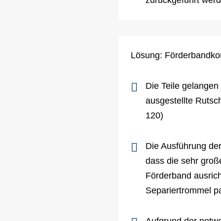
zurückgeführt wer
Lösung: Förderbandkom
Die Teile gelangen
ausgestellte Rutsc
120)
Die Ausführung der
dass die sehr groß
Förderband ausrich
Separiertrommel p