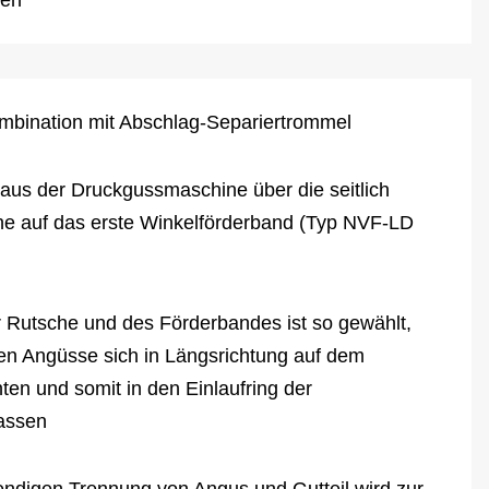
den
bination mit Abschlag-Separiertrommel
 aus der Druckgussmaschine über die seitlich
he auf das erste Winkelförderband (Typ NVF-LD
 Rutsche und des Förderbandes ist so gewählt,
en Angüsse sich in Längsrichtung auf dem
ten und somit in den Einlaufring der
assen