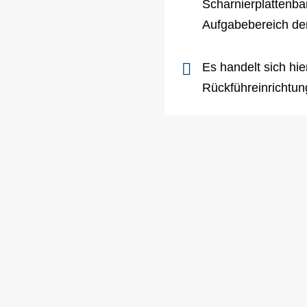
Scharnierplattenba
Aufgabebereich de
Es handelt sich hie
Rückführeinrichtun