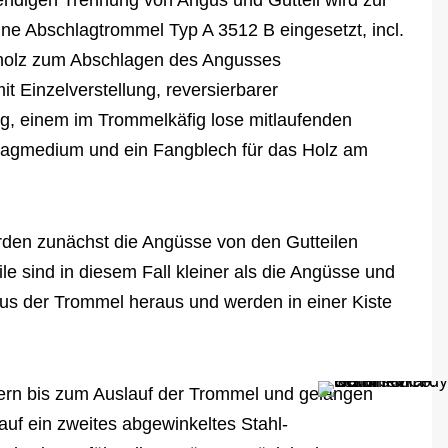
ndigen Trennung von Angus und Gutteil wird zur
ne Abschlagtrommel Typ A 3512 B eingesetzt, incl.
holz zum Abschlagen des Angusses
t Einzelverstellung, reversierbarer
g, einem im Trommelkäfig lose mitlaufenden
hlagmedium und ein Fangblech für das Holz am
rden zunächst die Angüsse von den Gutteilen
ile sind in diesem Fall kleiner als die Angüsse und
aus der Trommel heraus und werden in einer Kiste
rn bis zum Auslauf der Trommel und gelangen
auf ein zweites abgewinkeltes Stahl-